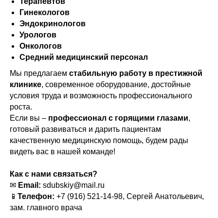
Терапевтов
Гинекологов
Эндокринологов
Урологов
Онкологов
Средний медицинский персонал
Мы предлагаем
стабильную работу в престижной
клинике
, современное оборудование, достойные
условия труда и возможность профессионального
роста.
Если вы –
профессионал с горящими глазами
,
готовый развиваться и дарить пациентам
качественную медицинскую помощь, будем рады
видеть вас в нашей команде!
Как с нами связаться?
✉
Email:
sdubskiy@mail.ru
📱
Телефон:
+7 (916) 521-14-98, Сергей Анатольевич,
зам. главного врача