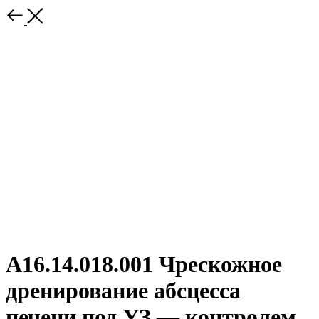
A16.14.018.001 Чрескожное
дренирование абсцесса
печени под УЗ — контролем.