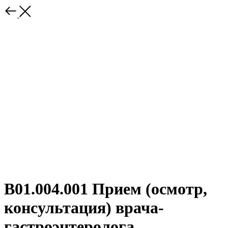
B01.004.001 Прием (осмотр,
консультация) врача-
гастроэнтеролога