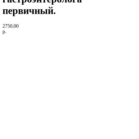
первичный.
2750,00
р.