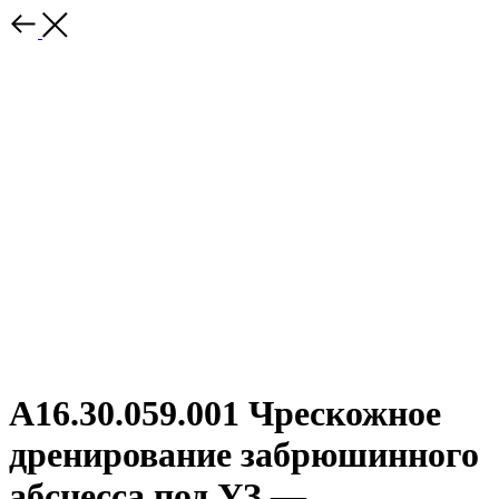
А16.30.059.001 Чрескожное
дренирование забрюшинного
абсцесса под УЗ —