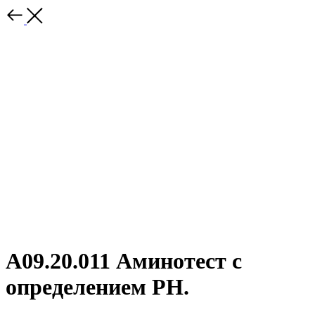
А09.20.011 Аминотест с
определением PH.