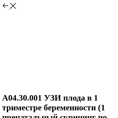
А04.30.001 УЗИ плода в 1
триместре беременности (1
пренатальный скрининг по