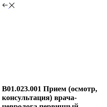
B01.023.001 Прием (осмотр,
консультация) врача-
невролога первичный.