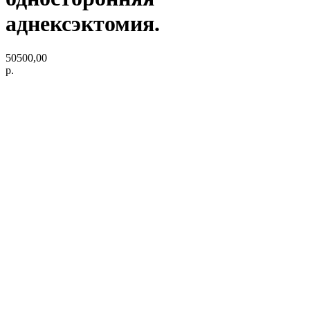
аднексэктомия.
50500,00
р.