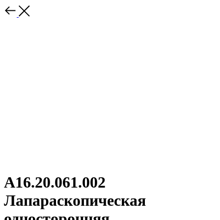
A16.20.061.002
Лапараскопическая
односторонняя