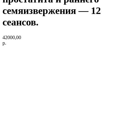
семяизвержения — 12
сеансов.
42000,00
р.