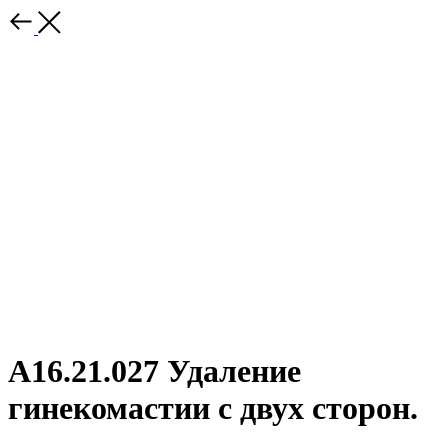
А16.21.027 Удаление
гинекомастии с двух сторон.