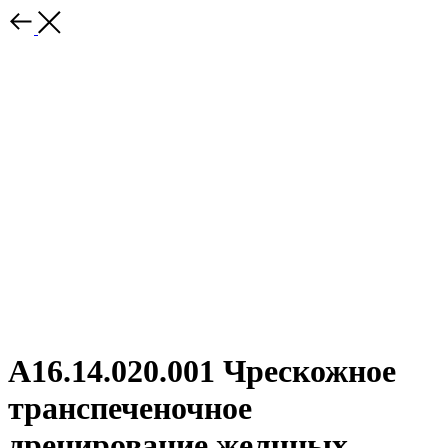
A16.14.020.001 Чрескожное
транспеченочное
дренирование желчных