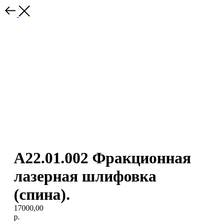
А22.01.002 Фракционная
лазерная шлифовка
(спина).
17000,00
р.