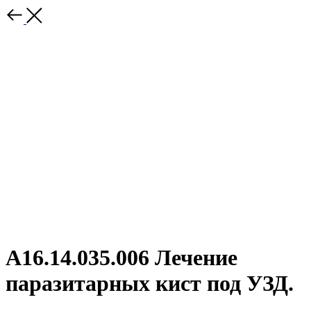
А16.14.035.006 Лечение
паразитарных кист под УЗД.