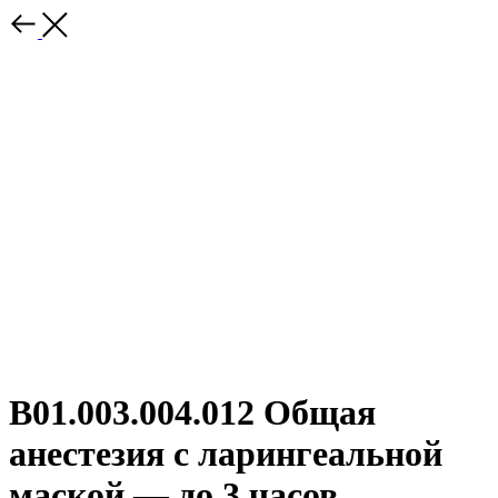
B01.003.004.012 Общая
анестезия с ларингеальной
маской — до 3 часов.