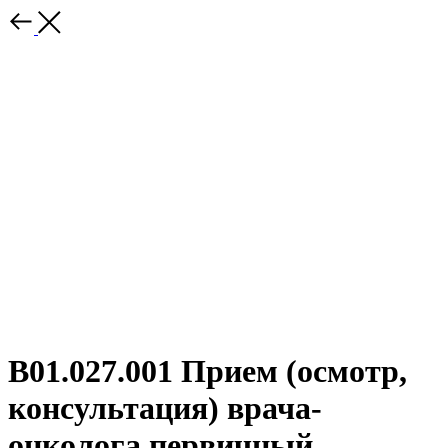
B01.027.001 Прием (осмотр,
консультация) врача-
онколога первичный.