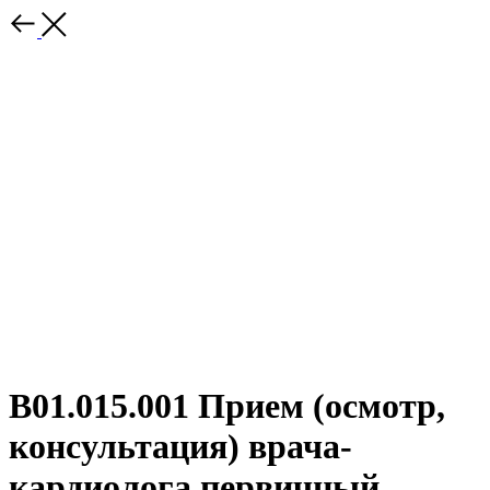
B01.015.001 Прием (осмотр,
консультация) врача-
кардиолога первичный.