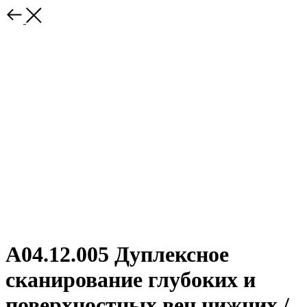
А04.12.005 Дуплексное
сканирование глубоких и
поверхностных вен нижних /