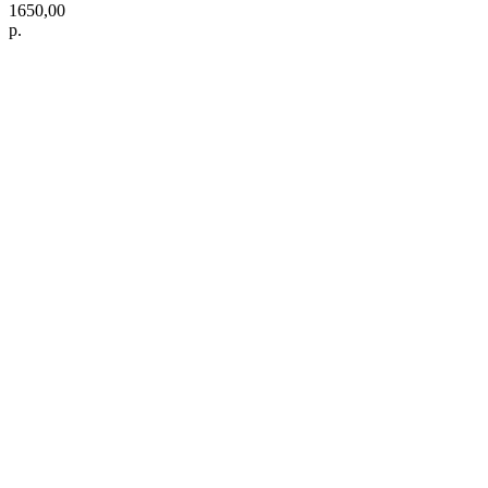
1650,00
р.