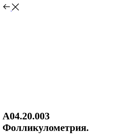
А04.20.003
Фолликулометрия.