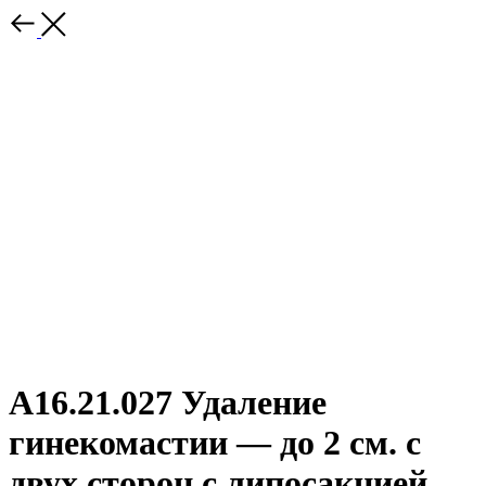
А16.21.027 Удаление
гинекомастии — до 2 см. с
двух сторон с липосакцией.