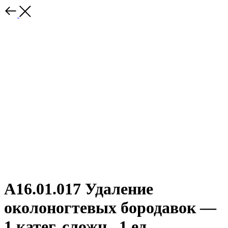
A16.01.017 Удаление
околоногтевых бородавок —
1 катег. сложн., 1 ед.