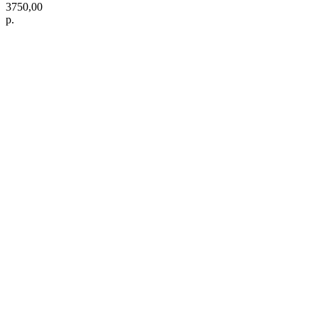
3750,00
р.