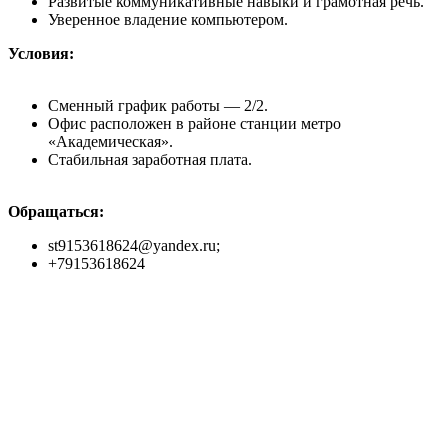
Развитые коммуникативные навыки и грамотная речь.
Уверенное владение компьютером.
Условия:
Сменный график работы — 2/2.
Офис расположен в районе станции метро
«Академическая».
Стабильная заработная плата.
Обращаться:
st9153618624@yandex.ru;
+79153618624