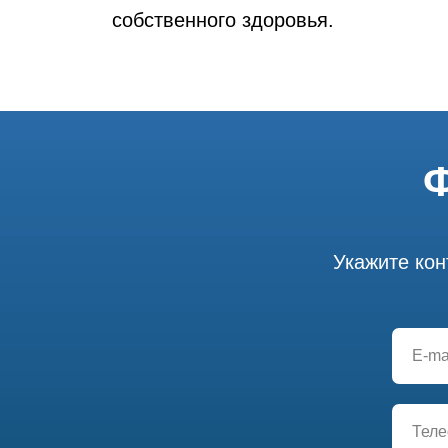
собственного здоровья.
Ф
Укажите кон