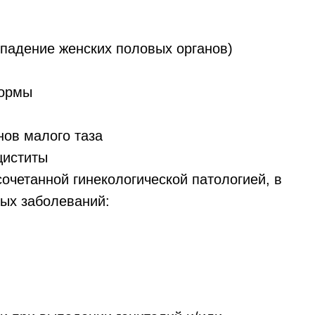
падение женских половых органов)
формы
ов малого таза
циститы
очетанной гинекологической патологией, в
ных заболеваний: