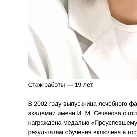
Стаж работы — 19 лет.
В 2002 году выпускница лечебного ф
академии имени И. М. Сеченова с от
награждена медалью «Преуспевшему»
результатам обучения включена в го