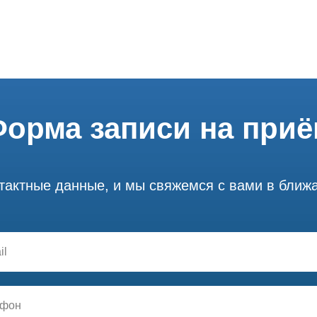
орма записи на при
тактные данные, и мы свяжемся с вами в бли