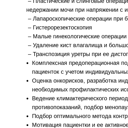
– Пластические и слинговые операци
недержании мочи при напряжении с 
– Лапароскопические операции при 
– Гистерорезектоскопия
– Малые гинекологические операции
– Удаление кист влагалища и больш
– Транспозиция уретры при ее дисто
Комплексная предоперационная по
пациенток с учетом индивидуальны
Оценка онкорисков, разработка ин
необходимых профилактических ис
Ведение климактерического период
противопоказаний, подбор менопау
Подбор оптимального метода конт
Мотивация пациентки и ее активно