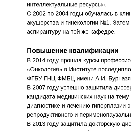
интеллектуальные ресурсы».
С 2002 по 2004 годы обучалась в кл
акушерства и гинекологии №1. Затем 
аспирантуру на той же кафедре.
Повышение квалификации
В 2014 году прошла курсы профессио
«Онкология» в Институте последипл
ФГБУ ГНЦ ФМБЦ имени А.И. Бурназ
В 2007 году успешно защитила диссе
кандидата медицинских наук на тем
диагностике и лечению гиперплазии 
репродуктивного и перименопаузальн
В 2013 году защитила докторскую ди