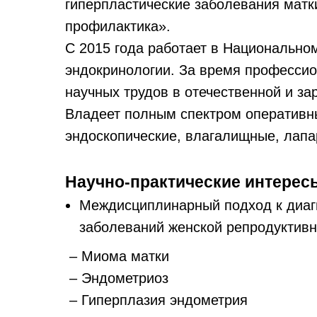
гиперпластические заболевания матки
профилактика».
С 2015 года работает в Национально
эндокринологии. За время профессио
научных трудов в отечественной и за
Владеет полным спектром оперативны
эндоскопические, влагалищные, лап
Научно-практические интерес
Междисциплинарный подход к диаг
заболеваний женской репродуктивн
– Миома матки
– Эндометриоз
– Гиперплазия эндометрия