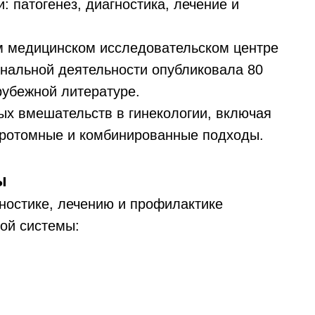
: патогенез, диагностика, лечение и
м медицинском исследовательском центре
нальной деятельности опубликовала 80
рубежной литературе.
х вмешательств в гинекологии, включая
аротомные и комбинированные подходы.
ы
ностике, лечению и профилактике
ой системы: