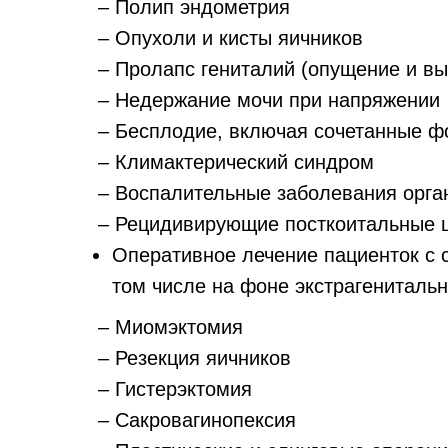
– Полип эндометрия
– Опухоли и кисты яичников
– Пролапс гениталий (опущение и вы
– Недержание мочи при напряжении
– Бесплодие, включая сочетанные 
– Климактерический синдром
– Воспалительные заболевания орган
– Рецидивирующие посткоитальные 
Оперативное лечение пациенток с с
том числе на фоне экстрагениталь
– Миомэктомия
– Резекция яичников
– Гистерэктомия
– Сакровагинопексия