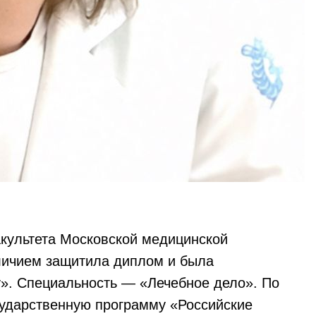
акультета Московской медицинской
личием защитила диплом и была
. Специальность — «Лечебное дело». По
сударственную программу «Российские