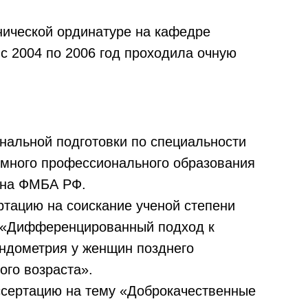
инической ординатуре на кафедре
с 2004 по 2006 год проходила очную
нальной подготовки по специальности
омного профессионального образования
яна ФМБА РФ.
ртацию на соискание ученой степени
у «Дифференцированный подход к
эндометрия у женщин позднего
ого возраста».
ссертацию на тему «Доброкачественные