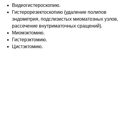
Видеогистероскопию.
Гистерорезектоскопию (удаление полипов
эндометрия, подслизистых миоматозных узлов,
рассечение внутриматочных сращений).
Миомэктомию.
Гистерэктомию.
Цистэктомию.