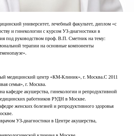
дицинский
университет
,
лечебный
факультет, диплом «с
ству и гинекологии с курсом УЗ-диагностики в
ия под руководством проф. В.П. Сметник на тему:
мональной терапии на основные компоненты
тменопаузе».
ный медицинский центр «КМ-Клиник», г. Москва.С 2011
ая семья», г. Москва.
 на кафедре акушерства, гинекологии и репродуктивной
едицинских работников РУДН в Москве.
кафедре женских болезней и репродуктивного здоровья
оскве.
 врачом УЗ-диагностики в Центре акушерства,
 неврологической клинике в Москве.