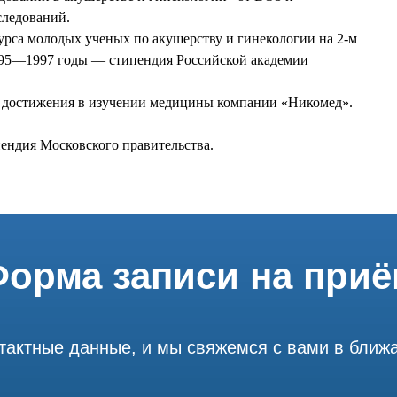
следований.
урса молодых ученых по акушерству и гинекологии на 2-м
995—1997 годы — стипендия Российской академии
я достижения в изучении медицины компании «Никомед».
пендия Московского
правительства
.
орма записи на при
тактные данные, и мы свяжемся с вами в бли