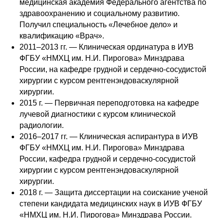
медицинская академия Федерального агентства по
здравоохранению и социальному развитию.
Получил специальность «Лечебное дело» и
квалификацию «Врач».
2011–2013 гг. — Клиническая ординатура в ИУВ
ФГБУ «НМХЦ им. Н.И. Пирогова» Минздрава
России, на кафедре грудной и сердечно-сосудистой
хирургии с курсом рентгенэндоваскулярной
хирургии.
2015 г. — Первичная переподготовка на кафедре
лучевой диагностики с курсом клинической
радиологии.
2016–2017 гг. — Клиническая аспирантура в ИУВ
ФГБУ «НМХЦ им. Н.И. Пирогова» Минздрава
России, кафедра грудной и сердечно-сосудистой
хирургии с курсом рентгенэндоваскулярной
хирургии.
2018 г. — Защита диссертации на соискание ученой
степени кандидата медицинских наук в ИУВ ФГБУ
«НМХЦ им. Н.И. Пирогова» Минздрава России.