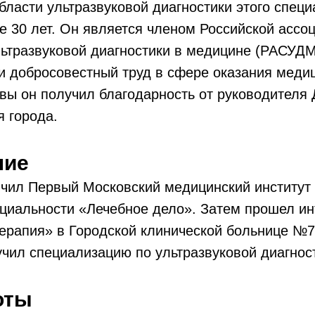
бласти ультразвуковой диагностики этого специ
е 30 лет. Он является членом Российской ассо
ьтразвуковой диагностики в медицине (РАСУДМ
 и добросовестный труд в сфере оказания мед
вы он получил благодарность от руководителя
 города.
ние
нчил Первый Московский медицинский институт
циальности «Лечебное дело». Затем прошел ин
ерапия» в Городской клинической больнице №7
учил специализацию по ультразвуковой диагнос
оты