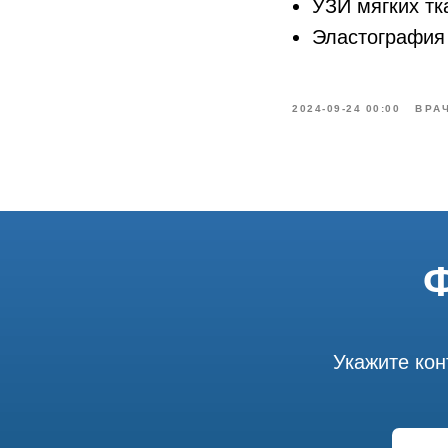
УЗИ мягких тк
Эластография 
2024-09-24 00:00
ВРА
Ф
Укажите кон