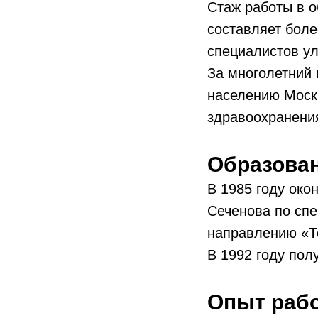
Стаж работы в о
составляет боле
специалистов ул
За многолетний
населению Моск
здравоохранения
Образова
В 1985 году око
Сеченова по спе
направлению «Т
В 1992 году пол
Опыт раб