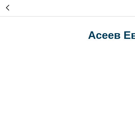
Асеев Е