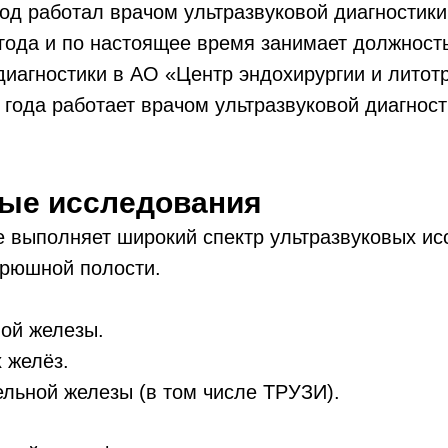
год работал врачом ультразвуковой диагностик
года и по настоящее время занимает должност
диагностики в АО «Центр эндохирургии и литот
 года работает врачом ультразвуковой диагнос
ые исследования
е выполняет широкий спектр ультразвуковых ис
брюшной полости.
ой железы.
 желёз.
льной железы (в том числе ТРУЗИ).