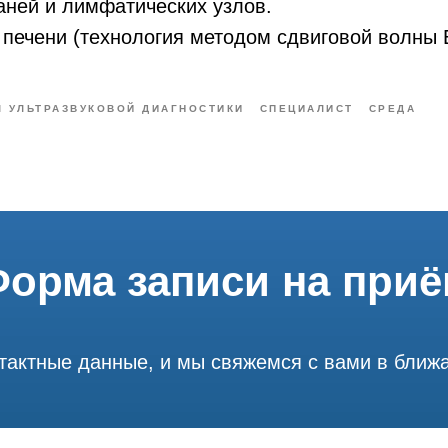
аней и лимфатических узлов.
печени (технология методом сдвиговой волны E
Ч УЛЬТРАЗВУКОВОЙ ДИАГНОСТИКИ
СПЕЦИАЛИСТ
СРЕДА
орма записи на при
тактные данные, и мы свяжемся с вами в бли