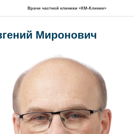
Врачи частной клиники «КМ-Клиник»
вгений Миронович