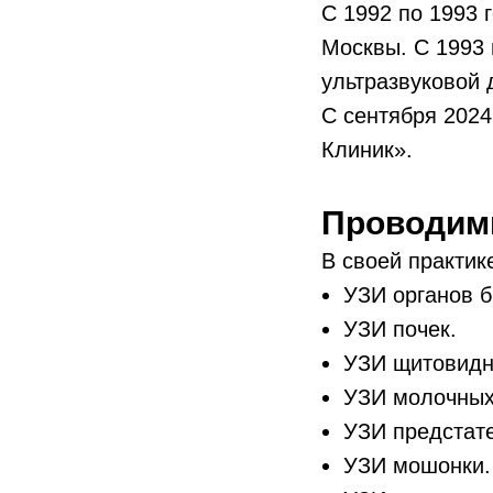
С 1992 по 1993 
Москвы. С 1993 
ультразвуковой 
С сентября 2024
Клиник».
Проводим
В своей практик
УЗИ органов 
УЗИ почек.
УЗИ щитовидн
УЗИ молочных
УЗИ предстате
УЗИ мошонки.