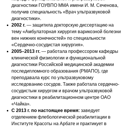
диагностики ГОУВПО ММА имени И. М. Сеченова,
получив специальность «Врач ультразвуковой
диагностики».
2002 г.
— защитила докторскую диссертацию на
тему «Амбулаторная хирургия варикозной болезни
вен нижних конечностей» по специальности
«Сердечно-сосудистая хирургия».
2005–2013 гг.
— работала профессором кафедры
клинической физиологии и функциональной
диагностики Российской медицинской академии
последипломного образования (РМАПО), где
преподавала курс по ультразвуковому
исследованию сосудов. Также работала сердечно-
сосудистым хирургом и врачом ультразвуковой
диагностики в реабилитационном центре ОАО
«Чайка».
С 2013 г. по настоящее время:
заведует
отделением флебологической реабилитации в
Институте Красоты на Арбате и практикует в