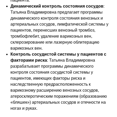
пациента.
Динамический контроль состояния сосудов
:
Татьяна Владимировна предлагает программы
динамического контроля состояния венозных и
артериальных сосудов, лимфатической системы у
пациентов, перенесших венозный тромбоз,
тромбофлебит, удаление варикозных вен,
склерозирование или лазерную облитерацию
варикозных вен.
Контроль сосудистой системы у пациентов с
факторами риска
: Татьяна Владимировна
разрабатывает программы динамического
контроля состояния сосудистой системы у
пациентов, имеющих факторы риска и
наследственную предрасположенность к
варикозному расширению венозных сосудов,
атеросклеротическим поражениям (образованию
«бляшек») артериальных сосудов и отечности на
ногах и руках.