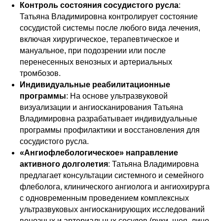
Контроль состояния сосудистого русла
:
Татьяна Владимировна контролирует состояние
сосудистой системы после любого вида лечения,
включая хирургическое, терапевтическое и
мануальное, при подозрении или после
перенесенных венозных и артериальных
тромбозов.
Индивидуальные реабилитационные
программы
: На основе ультразвуковой
визуализации и ангиосканирования Татьяна
Владимировна разрабатывает индивидуальные
программы профилактики и восстановления для
сосудистого русла.
«Ангиофлебологическое» направление
активного долголетия
: Татьяна Владимировна
предлагает консультации системного и семейного
флеболога, клинического ангиолога и ангиохирурга
с одновременным проведением комплексных
ультразвуковых ангиосканирующих исследований
венозных и артериальных сосудов (руки, шея, лицо,