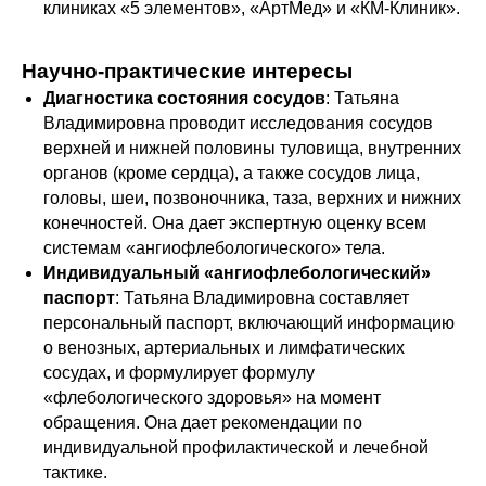
клиниках «5 элементов», «АртМед» и «КМ-Клиник».
Научно-практические интересы
Диагностика состояния сосудов
: Татьяна
Владимировна проводит исследования сосудов
верхней и нижней половины туловища, внутренних
органов (кроме сердца), а также сосудов лица,
головы, шеи, позвоночника, таза, верхних и нижних
конечностей. Она дает экспертную оценку всем
системам «ангиофлебологического» тела.
Индивидуальный «ангиофлебологический»
паспорт
: Татьяна Владимировна составляет
персональный паспорт, включающий информацию
о венозных, артериальных и лимфатических
сосудах, и формулирует формулу
«флебологического здоровья» на момент
обращения. Она дает рекомендации по
индивидуальной профилактической и лечебной
тактике.