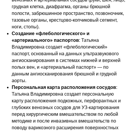
грудная клетка, диафрагма, органы брюшной
полости, забрюшинное пространство, позвоночник,
тазовые органы, крестцово-копчиковый сегмент,
ноги, стопы).
Создание «флебологического» и
«артериального» паспортов
: Татьяна
Владимировна создает «флебологический»
паспорт, основанный на данных ультразвукового
ангиосканирования в системах нижней и верхней
полых вен, и «артериальный паспорт» — по
данным ангиосканирования брюшной и грудной
аорты.
Персональная карта расположения сосудов
:
Татьяна Владимировна создает персональную
карту расположения подкожных, перфорантных и
глубоких венозных сосудов для УЗ-картирования
перед хирургическим вмешательством по любой
методике и после инвазивных вмешательств по
поводу варикозного расширения поверхностных